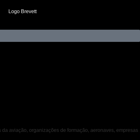
ais da aviação, organizações de formação, aeronaves, empresas