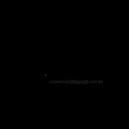
comercial@
brevett
.com.br