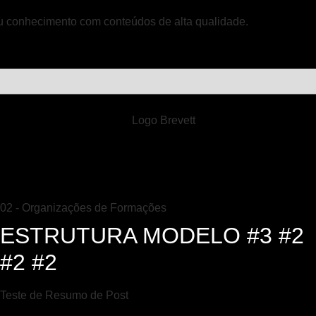
eu conhecimento com conteúdos de alta qualidade.
02 - Organizações de Formações
ESTRUTURA MODELO #3 #2
#2 #2
Teste de Resumo de Post