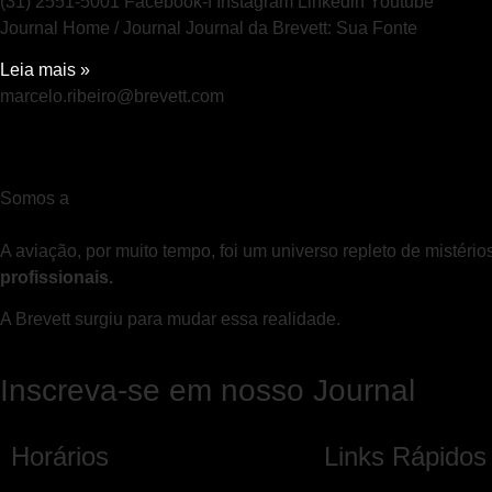
(31) 2551-5001 Facebook-f Instagram Linkedin Youtube
Journal Home / Journal Journal da Brevett: Sua Fonte
Leia mais »
marcelo.ribeiro@brevett.com
Somos a
A aviação, por muito tempo, foi um universo repleto de mistério
profissionais.
A Brevett surgiu para mudar essa realidade.
Inscreva-se em nosso Journal
Horários
Links Rápidos